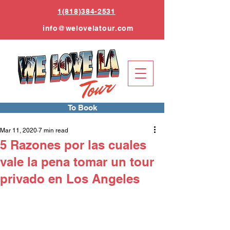
1(818)384-2531
info
@welovelatour.com
To Book
Mar 11, 2020
7 min read
5 Razones por las cuales
vale la pena tomar un tour
privado en Los Angeles